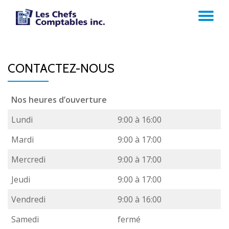
AC
Aller
au
LA
contenu
CONTACTEZ-NOUS
NA
Nos heures d’ouverture
Lundi
9:00 à 16:00
Mardi
9:00 à 17:00
Mercredi
9:00 à 17:00
Jeudi
9:00 à 17:00
Vendredi
9:00 à 16:00
Samedi
fermé