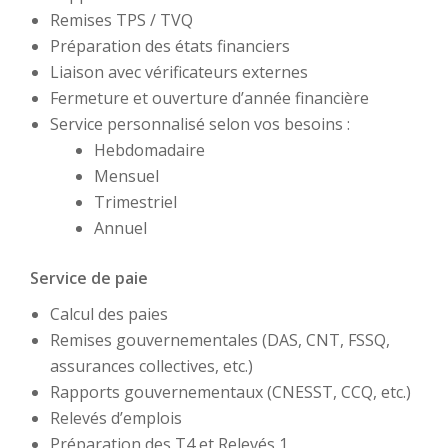
Remises TPS / TVQ
Préparation des états financiers
Liaison avec vérificateurs externes
Fermeture et ouverture d’année financière
Service personnalisé selon vos besoins :
Hebdomadaire
Mensuel
Trimestriel
Annuel
Service de paie
Calcul des paies
Remises gouvernementales (DAS, CNT, FSSQ,
assurances collectives, etc.)
Rapports gouvernementaux (CNESST, CCQ, etc.)
Relevés d’emplois
Préparation des T4 et Relevés 1