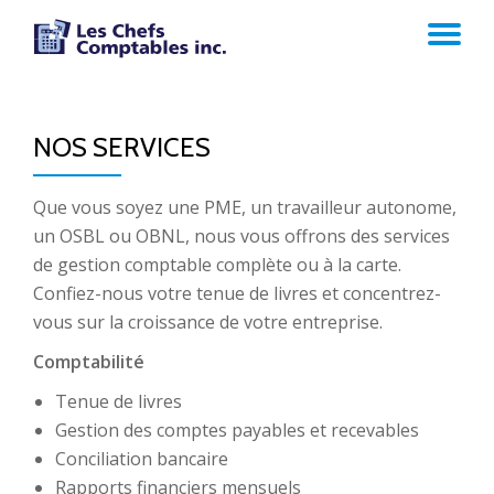
AC
Aller
au
LA
contenu
NOS SERVICES
NA
Que vous soyez une PME, un travailleur autonome,
un OSBL ou OBNL, nous vous offrons des services
de gestion comptable complète ou à la carte.
Confiez-nous votre tenue de livres et concentrez-
vous sur la croissance de votre entreprise.
Comptabilité
Tenue de livres
Gestion des comptes payables et recevables
Conciliation bancaire
Rapports financiers mensuels